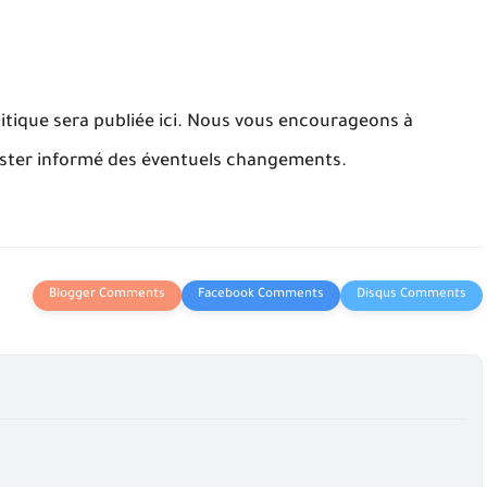
litique sera publiée ici. Nous vous encourageons à
ester informé des éventuels changements.