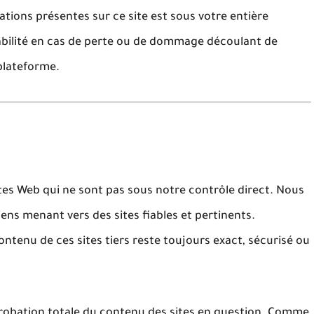
ations présentes sur ce site est sous votre entière
abilité en cas de perte ou de dommage découlant de
plateforme.
ites Web
qui ne sont pas sous notre contrôle direct. Nous
ns menant vers des sites fiables et pertinents.
ntenu de ces sites tiers reste toujours exact, sécurisé ou
probation
totale du contenu des sites en question. Comme