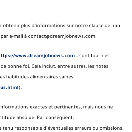
z obtenir plus d’informations sur notre clause de non-
 par e-mail à
contact@dreamjobnews.com
.
https://www.dreamjobnews.com
– sont fournies
de bonne foi. Cela inclut, entre autres, les
notes
des habitudes alimentaires saines
-us.html
).
informations exactes et pertinentes, mais nous ne
actitude absolue
. Par conséquent,
e tenu responsable d’éventuelles erreurs ou omissions.