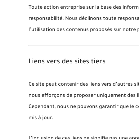
Toute action entreprise sur la base des inform
responsabilité. Nous déclinons toute respons
l’utilisation des contenus proposés sur notre 
Liens vers des sites tiers
Ce site peut contenir des
liens vers d’autres s
nous efforçons de proposer uniquement des lie
Cependant, nous ne pouvons garantir que le co
mis à jour.
L’inclusion de ces liens
ne signifie pas une ap