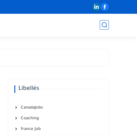
Libellés
CanadaJobs
Coaching
france Job