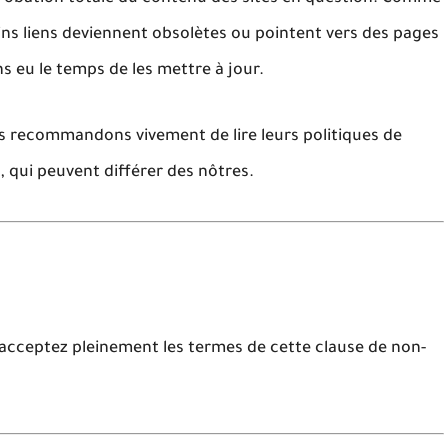
ins liens deviennent obsolètes ou pointent vers des pages
 eu le temps de les mettre à jour.
ous recommandons vivement de lire leurs
politiques de
n
, qui peuvent différer des nôtres.
acceptez pleinement
les termes de cette clause de non-