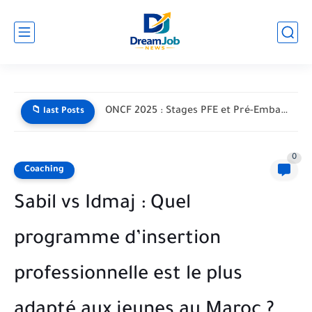
ONCF 2025 : Stages PFE et Pré-Embauche pour Étudiants –...
📁 last Posts
0
Coaching
Sabil vs Idmaj : Quel
programme d’insertion
professionnelle est le plus
adapté aux jeunes au Maroc ?