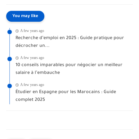
You may like
A few years ago
Recherche d’emploi en 2025 : Guide pratique pour
décrocher un...
A few years ago
10 conseils imparables pour négocier un meilleur
salaire à l’embauche
A few years ago
Étudier en Espagne pour les Marocains : Guide
complet 2025