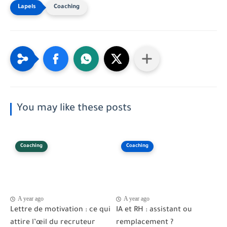
Coaching
You may like these posts
Coaching
Coaching
A year ago
A year ago
Lettre de motivation : ce qui
IA et RH : assistant ou
attire l’œil du recruteur
remplacement ?