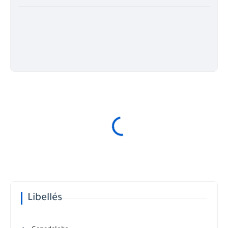
Libellés