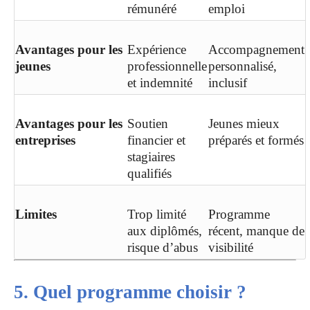
rémunéré
emploi
Avantages pour les
Expérience
Accompagnement
jeunes
professionnelle
personnalisé,
et indemnité
inclusif
Avantages pour les
Soutien
Jeunes mieux
entreprises
financier et
préparés et formés
stagiaires
qualifiés
Limites
Trop limité
Programme
aux diplômés,
récent, manque de
risque d’abus
visibilité
5. Quel programme choisir ?