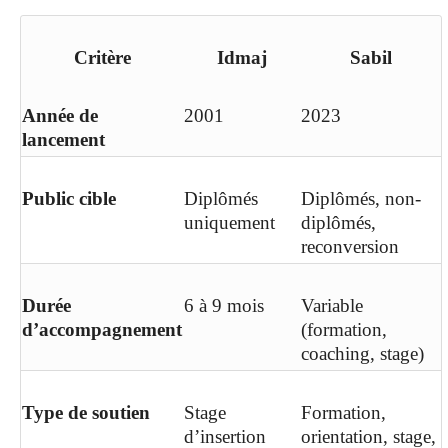
Critère
Idmaj
Sabil
Année de
2001
2023
lancement
Public cible
Diplômés
Diplômés, non-
uniquement
diplômés,
reconversion
Durée
6 à 9 mois
Variable
d’accompagnement
(formation,
coaching, stage)
Type de soutien
Stage
Formation,
d’insertion
orientation, stage,