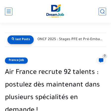
ONCF 2025 : Stages PFE et Pré-Embauche pour Étudiants –...
📁 last Posts
0
france Job
Air France recrute 92 talents :
postulez dès maintenant dans
plusieurs spécialités en
demande !