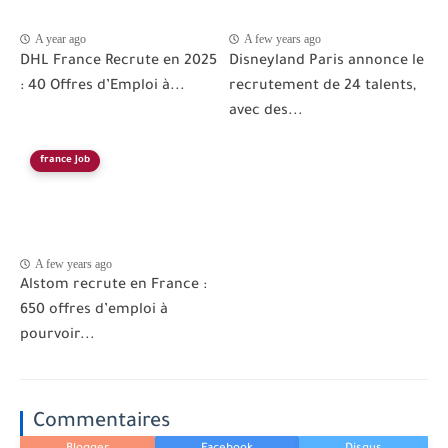
A year ago
A few years ago
DHL France Recrute en 2025
Disneyland Paris annonce le
: 40 Offres d’Emploi à...
recrutement de 24 talents,
avec des...
france Job
A few years ago
Alstom recrute en France :
650 offres d’emploi à
pourvoir...
Commentaires