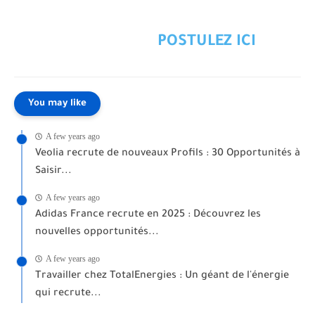
POSTULEZ ICI
You may like
A few years ago
Veolia recrute de nouveaux Profils : 30 Opportunités à
Saisir...
A few years ago
Adidas France recrute en 2025 : Découvrez les
nouvelles opportunités...
A few years ago
Travailler chez TotalEnergies : Un géant de l'énergie
qui recrute...